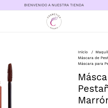
BIENVENIDO A NUESTRA TIENDA
Inicio
Maquil
Máscara de Pes
Máscara para Pe
Másca
Pesta
Marrón