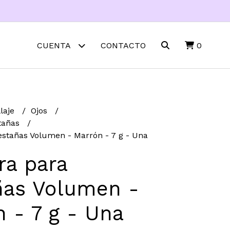
CUENTA
CONTACTO
0
laje
Ojos
tañas
stañas Volumen - Marrón - 7 g - Una
ra para
ñas Volumen -
 - 7 g - Una