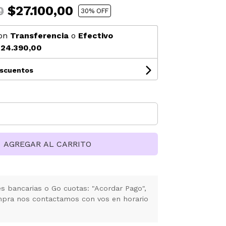
$27.100,00
0
30
% OFF
on
Transferencia
o
Efectivo
24.390,00
escuentos
AGREGAR AL CARRITO
 bancarias o Go cuotas: "Acordar Pago",
mpra nos contactamos con vos en horario