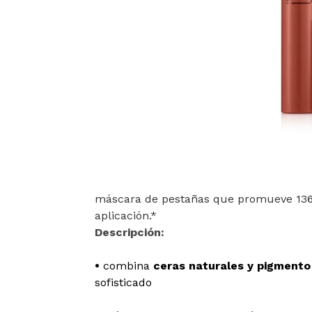
máscara de pestañas que promueve 13
aplicación.*
Descripción:
•
combina
ceras naturales y pigmento
sofisticado