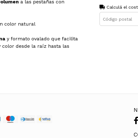
volumen
a las pestañas con
Calculá el cos
n color natural
na
y formato ovalado que facilita
 color desde la raíz hasta las
N
C