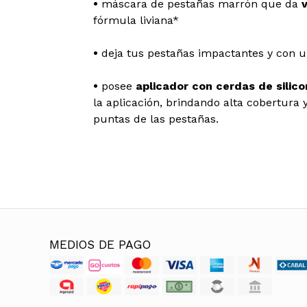
•
máscara de pestañas marrón que da
fórmula liviana*
•
deja tus pestañas impactantes y con u
•
posee
aplicador con cerdas de silico
la aplicación, brindando alta cobertura y
puntas de las pestañas.
MEDIOS DE PAGO