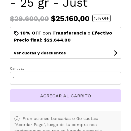
- 25 gr - Just
$25.160,00
$29.600,00
15
% OFF
10% OFF
con
Transferencia
o
Efectivo
Precio final:
$22.644,00
Ver cuotas y descuentos
Cantidad
AGREGAR AL CARRITO
Promociones bancarias o Go cuotas:
"Acordar Pago", luego de tu compra nos
contactamos con vos en horario comercial