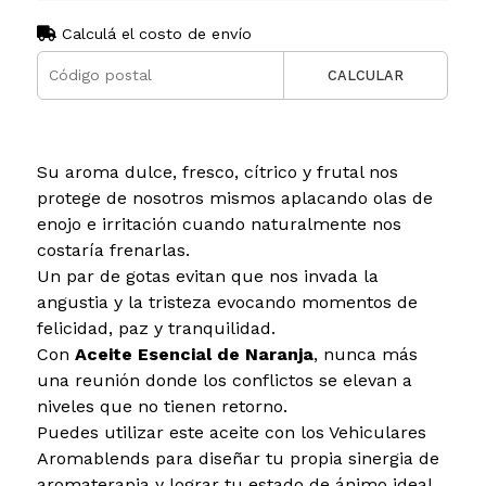
Calculá el costo de envío
CALCULAR
Su aroma dulce, fresco, cítrico y frutal nos
protege de nosotros mismos aplacando olas de
enojo e irritación cuando naturalmente nos
costaría frenarlas.
Un par de gotas evitan que nos invada la
angustia y la tristeza evocando momentos de
felicidad, paz y tranquilidad.
Con
Aceite Esencial de Naranja
, nunca más
una reunión donde los conflictos se elevan a
niveles que no tienen retorno.
Puedes utilizar este aceite con los Vehiculares
Aromablends para diseñar tu propia sinergia de
aromaterapia y lograr tu estado de ánimo ideal.