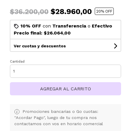
$28.960,00
$36.200,00
20
% OFF
10% OFF
con
Transferencia
o
Efectivo
Precio final:
$26.064,00
Ver cuotas y descuentos
Cantidad
AGREGAR AL CARRITO
Promociones bancarias o Go cuotas:
"Acordar Pago", luego de tu compra nos
contactamos con vos en horario comercial